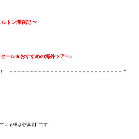
 ヒルトン滞在記 〜
援セール★おすすめの海外ツアー♪
！！ ＝＝＝＝＝＝＝＝＝＝＝＝＝＝＝＝＝＝＝＝＝＝＝＝＝＝＝＝ ご
ている欄は必須項目です