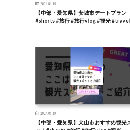
2024.01.19
【中部・愛知県】安城市デートプラン
#shorts #旅行 #旅行vlog #観光 #trave
2024.01.19
【中部・愛知県】犬山市おすすめ観光