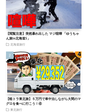
【閲覧注意】突然暴れ出した マジ喧嘩 「ゆうちゃ
ん旅in北海道5」
北海道旅行
【軽トラ東北旅】５万円で車中泊しながら大間のマ
グロを食べに行こう！④
東北旅行