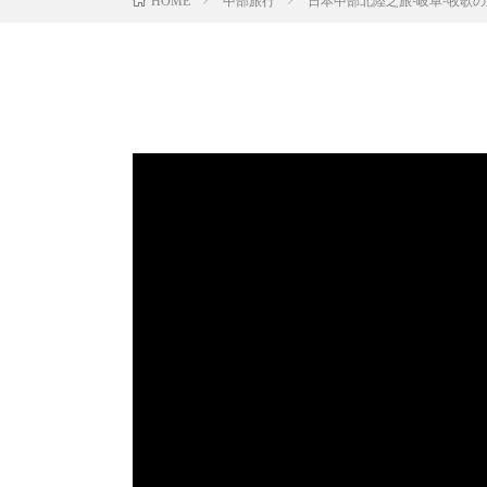
中部旅行
日本中部北陸之旅-岐阜-牧歌
HOME