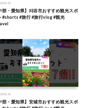
24.01.19
中部・愛知県】刈谷市おすすめ観光スポ
#shorts #旅行 #旅行vlog #観光
avel
24.01.19
中部・愛知県】安城市おすすめ観光スポ