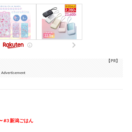
【PR】
Advertisement
#3 新潟ごはん