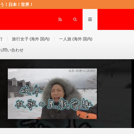
もに頑張ろう！日本！世界！
行
旅行女子 (海外 国内)
一人旅 (海外 国内)
お問い合わせ