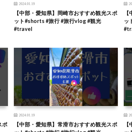
2024.01.19
20
【中部・愛知県】岡崎市おすすめ観光スポ
【
l
ット#shorts #旅行 #旅行vlog #観光
ット
#travel
#tr
2024.01.19
20
スポ
【中部・愛知県】常滑市おすすめ観光スポ
【