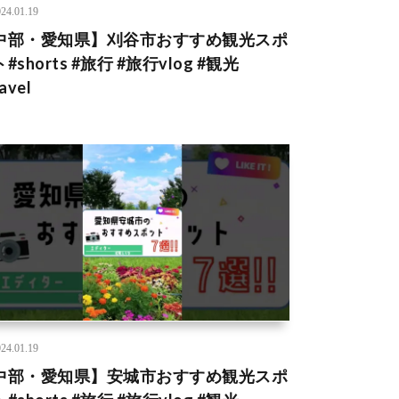
24.01.19
中部・愛知県】刈谷市おすすめ観光スポ
#shorts #旅行 #旅行vlog #観光
avel
24.01.19
中部・愛知県】安城市おすすめ観光スポ