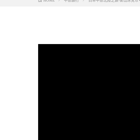
中部旅行
日本中部北陸之旅-富山冰見市 •
HOME