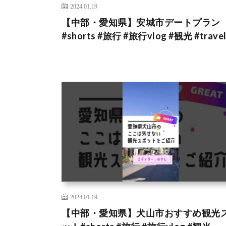
2024.01.19
【中部・愛知県】安城市デートプラン
#shorts #旅行 #旅行vlog #観光 #trave
2024.01.19
【中部・愛知県】犬山市おすすめ観光