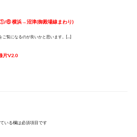
/⑥ 横浜→沼津(御殿場線まわり)
ご覧になるのが良いかと思います。[…]
片V2.0
ている欄は必須項目です