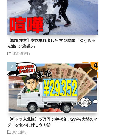
【閲覧注意】突然暴れ出した マジ喧嘩 「ゆうちゃ
ん旅in北海道5」
北海道旅行
【軽トラ東北旅】５万円で車中泊しながら大間のマ
グロを食べに行こう！④
東北旅行