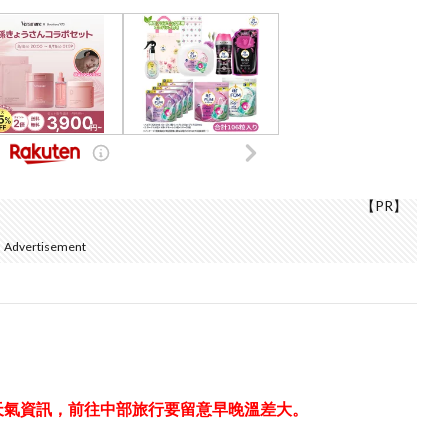
【PR】
Advertisement
意天氣資訊，前往中部旅行要留意早晚溫差大。