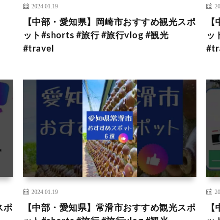
2024.01.19
20
【中部・愛知県】岡崎市おすすめ観光スポ
【
l
ット#shorts #旅行 #旅行vlog #観光
ット
#travel
#tr
2024.01.19
20
スポ
【中部・愛知県】常滑市おすすめ観光スポ
【