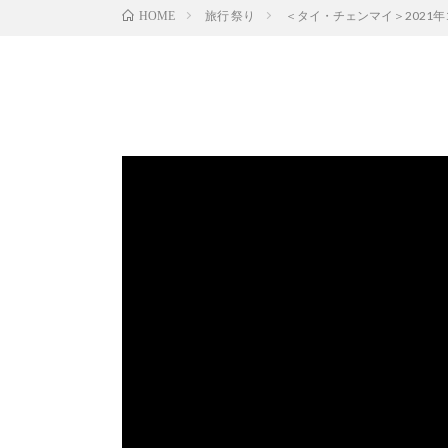
旅行 祭り
＜タイ・チェンマイ＞2021年コム
HOME