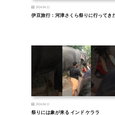
2024.04.12
伊豆旅行：河津さくら祭りに行ってき
2024.04.11
祭りには象が来る インド ケララ