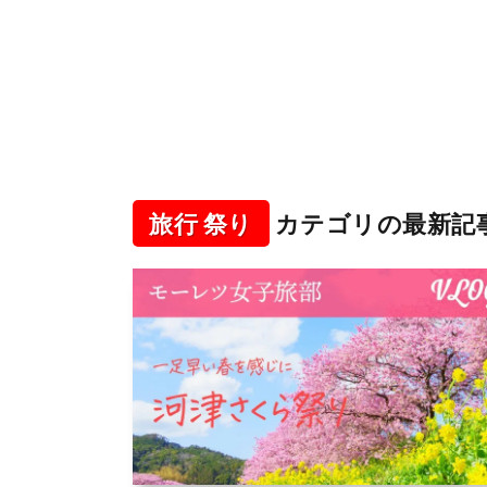
旅行 祭り
カテゴリの最新記