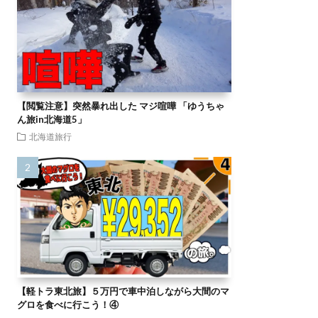
【閲覧注意】突然暴れ出した マジ喧嘩 「ゆうちゃ
ん旅in北海道5」
北海道旅行
【軽トラ東北旅】５万円で車中泊しながら大間のマ
グロを食べに行こう！④