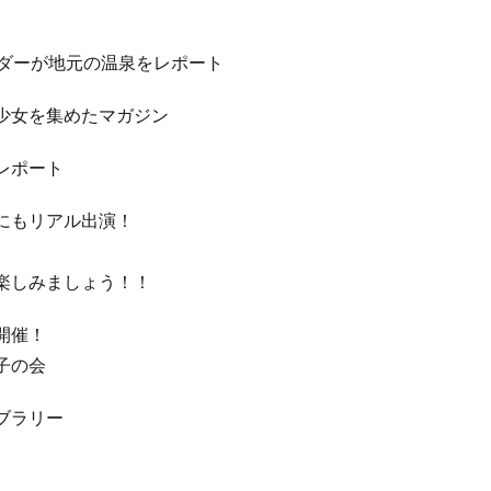
サダーが地元の温泉をレポート
少女を集めたマガジン
レポート
にもリアル出演！
楽しみましょう！！
開催！
子の会
ブラリー