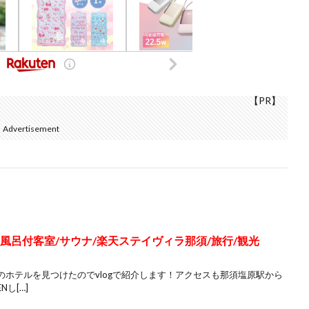
【PR】
Advertisement
天風呂付客室/サウナ/楽天ステイヴィラ那須/旅行/観光
ホテルを見つけたのでvlogで紹介します！アクセスも那須塩原駅から
Nし[…]