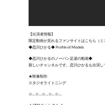
【出演者情報】
限定動画が見れるファンサイトはこちら（ミ
◆恋川ひかる◆ Profile of Models
◆恋川ひかるのノーパン足湯の動画◆
新しいチャンネルです。恋川ひかるも出演し
★映像制作
スタジオライトニング
☆…☆…☆…☆…☆…