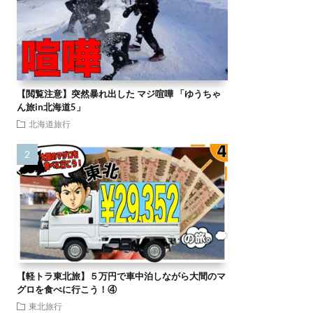
【閲覧注意】突然暴れ出した マジ喧嘩 「ゆうちゃ
ん旅in北海道5」
北海道旅行
【軽トラ東北旅】５万円で車中泊しながら大間のマ
グロを食べに行こう！④
東北旅行