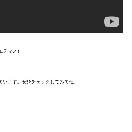
エテマス）
ています。ぜひチェックしてみてね。