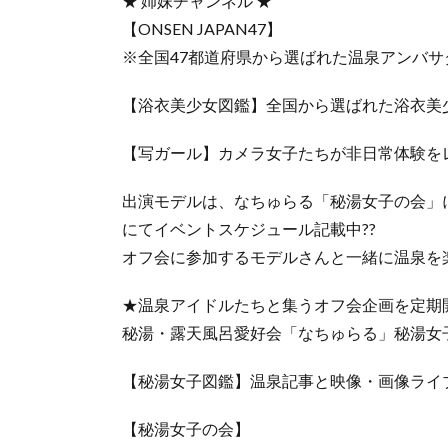
★ 姉妹チャンネル ★
【ONSEN JAPAN47】
※全国47都道府県から選ばれた温泉アンバ
【浴衣美少女図鑑】全国から選ばれた浴衣美
【写ガール】カメラ女子たちが非日常体験を
出演モデルは、なちゅらる「秘湯女子の会」
にてイベントスケジュール記載中??
オフ会に参加するモデルさんと一緒に温泉を
★温泉アイドルたちと集うオフ会企画を定期
秘湯・露天風呂愛好会「なちゅらる」秘湯女
【秘湯女子図鑑】温泉記事と映像・画像ライ
【秘湯女子の会】