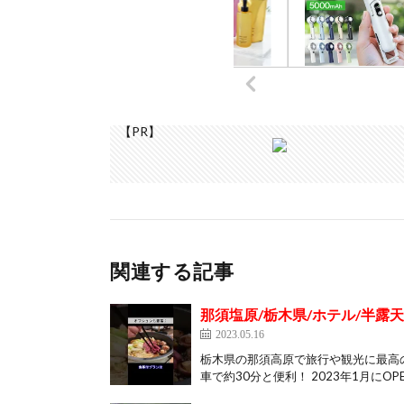
【PR】
関連する記事
那須塩原/栃木県/ホテル/半露
2023.05.16
栃木県の那須高原で旅行や観光に最高の
車で約30分と便利！ 2023年1月にOPE