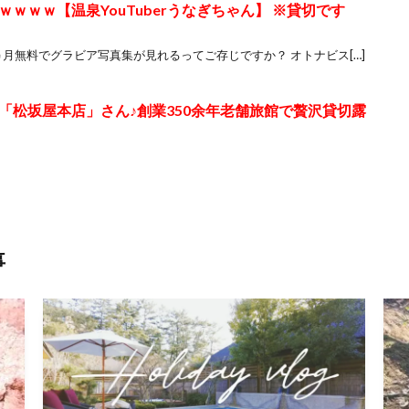
ｗｗｗ【温泉YouTuberうなぎちゃん】 ※貸切です
ヵ月無料でグラビア写真集が見れるってご存じですか？ オトナビス[…]
「松坂屋本店」さん♪創業350余年老舗旅館で贅沢貸切露
事