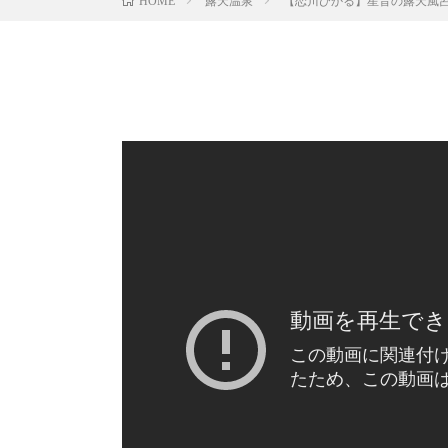
露天温泉
【恋川ひかる】星音の露天風呂で大サービス J
HOME