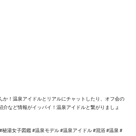
んか！温泉アイドルとリアルにチャットしたり、オフ会の
紹介など情報がイッパイ！温泉アイドルと繋がりましょ
秘湯女子図鑑 #温泉モデル #温泉アイドル #混浴 #温泉 #