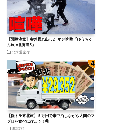
【閲覧注意】突然暴れ出した マジ喧嘩 「ゆうちゃ
ん旅in北海道5」
北海道旅行
【軽トラ東北旅】５万円で車中泊しながら大間のマ
グロを食べに行こう！④
東北旅行