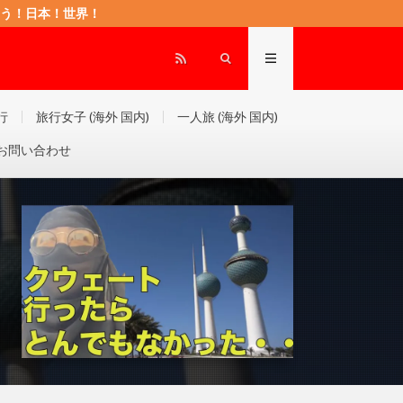
もに頑張ろう！日本！世界！
行
旅行女子 (海外 国内)
一人旅 (海外 国内)
お問い合わせ