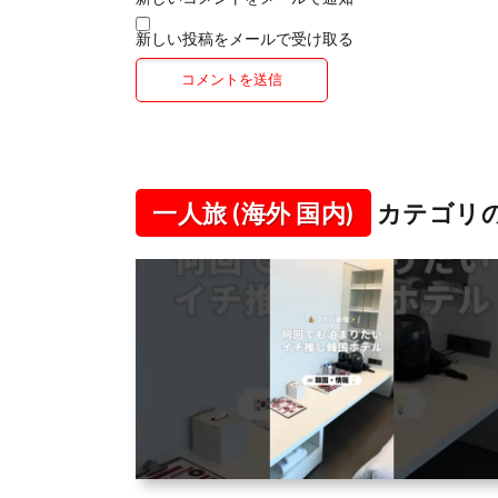
新しい投稿をメールで受け取る
一人旅 (海外 国内)
カテゴリ