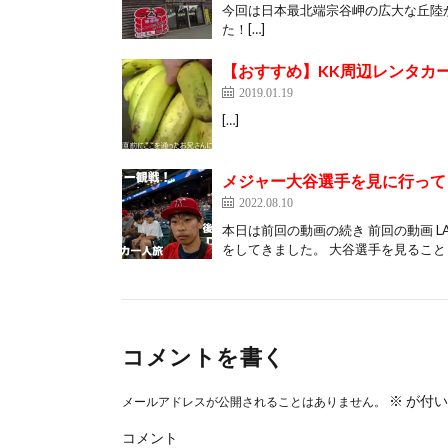
今回は日本最北端宗谷岬の広大な丘陸
た！[…]
【おすすめ】KK周辺レンタカー
2019.01.19
[…]
メジャー大谷選手を見に行ってき
2022.08.10
本日は前回の動画の続き 前回の動画 
をしてきました。 大谷選手を見ることも
コメントを書く
※
が付い
メールアドレスが公開されることはありません。
コメント