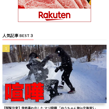
人気記事 BEST３
【閲覧注意】突然暴れ出した マジ喧嘩 「ゆうちゃん旅in北海道5」