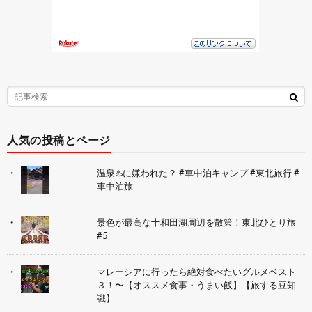
人気の投稿とページ
温泉♨️に嫌われた？ #車中泊キャンプ #東北旅行 #
車中泊旅
景色が最高な十和田湖周辺を散策！東北ひとり旅
#5
マレーシアに行ったら絶対食べたいグルメベスト
３！〜【オススメ食事・うまい飯】【旅する豆知
識】