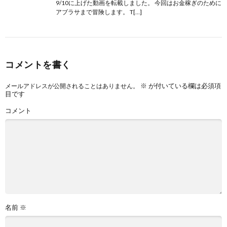
9/10に上げた動画を転載しました。 今回はお金稼ぎのために
アブラサまで冒険します。 T[…]
コメントを書く
※
が付いている欄は必須項
メールアドレスが公開されることはありません。
目です
コメント
名前
※