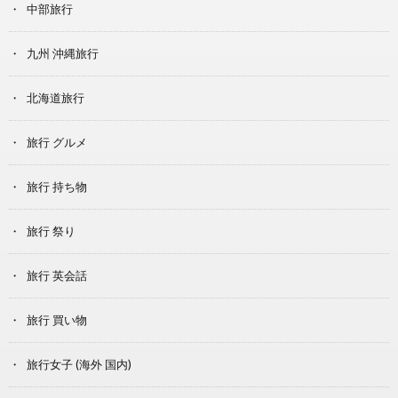
中部旅行
九州 沖縄旅行
北海道旅行
旅行 グルメ
旅行 持ち物
旅行 祭り
旅行 英会話
旅行 買い物
旅行女子 (海外 国内)