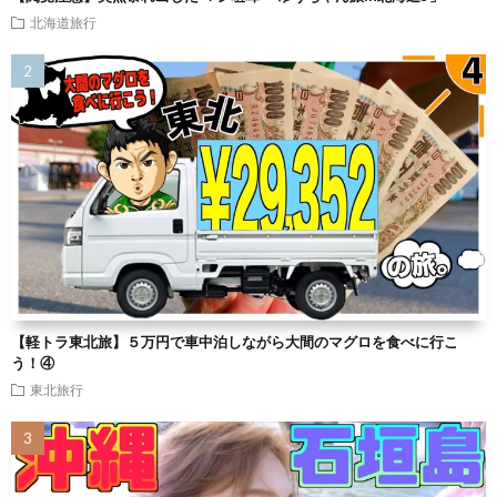
北海道旅行
【軽トラ東北旅】５万円で車中泊しながら大間のマグロを食べに行こ
う！④
東北旅行