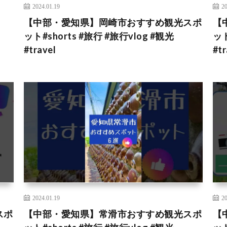
2024.01.19
20
【中部・愛知県】岡崎市おすすめ観光スポ
【
l
ット#shorts #旅行 #旅行vlog #観光
ット
#travel
#tr
2024.01.19
20
スポ
【中部・愛知県】常滑市おすすめ観光スポ
【