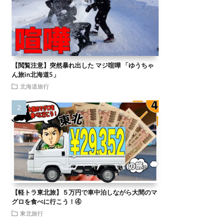
【閲覧注意】突然暴れ出した マジ喧嘩 「ゆうちゃ
ん旅in北海道5」
北海道旅行
【軽トラ東北旅】５万円で車中泊しながら大間のマ
グロを食べに行こう！④
東北旅行