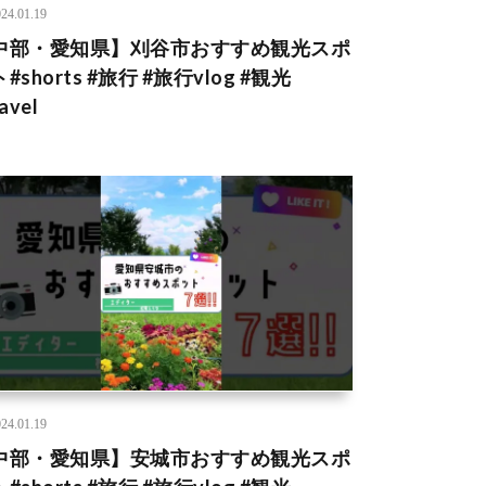
24.01.19
中部・愛知県】刈谷市おすすめ観光スポ
#shorts #旅行 #旅行vlog #観光
avel
24.01.19
中部・愛知県】安城市おすすめ観光スポ