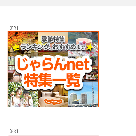
【PR】
【PR】