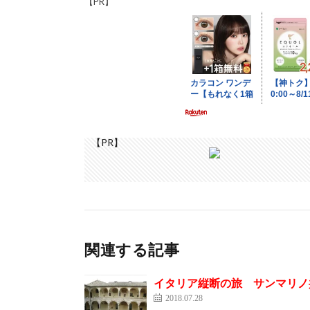
【PR】
【PR】
関連する記事
イタリア縦断の旅 サンマリノ
2018.07.28