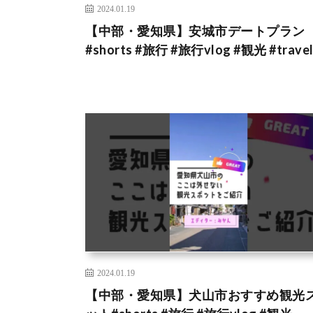
2024.01.19
【中部・愛知県】安城市デートプラン
#shorts #旅行 #旅行vlog #観光 #trave
2024.01.19
【中部・愛知県】犬山市おすすめ観光