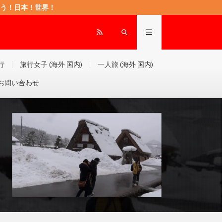
もに頑張ろう！日本！世界！
行
旅行女子 (海外 国内)
一人旅 (海外 国内)
お問い合わせ